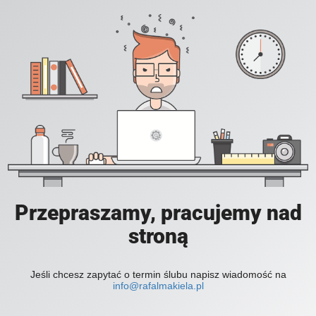
Przepraszamy, pracujemy nad
stroną
Jeśli chcesz zapytać o termin ślubu napisz wiadomość na
info@rafalmakiela.pl