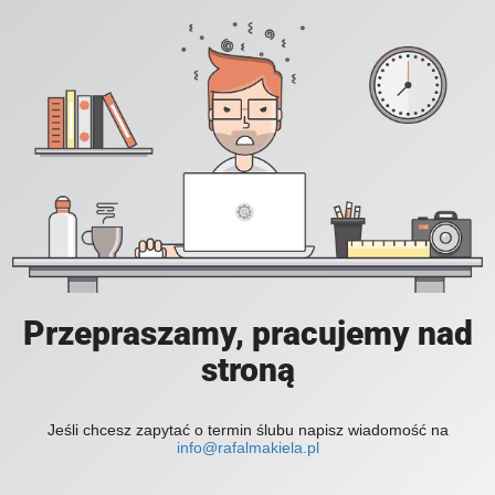
Przepraszamy, pracujemy nad
stroną
Jeśli chcesz zapytać o termin ślubu napisz wiadomość na
info@rafalmakiela.pl