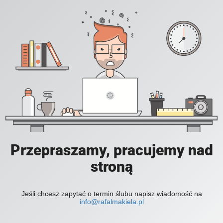
Przepraszamy, pracujemy nad
stroną
Jeśli chcesz zapytać o termin ślubu napisz wiadomość na
info@rafalmakiela.pl