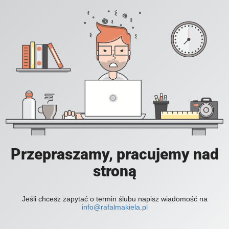
Przepraszamy, pracujemy nad
stroną
Jeśli chcesz zapytać o termin ślubu napisz wiadomość na
info@rafalmakiela.pl