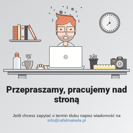
Przepraszamy, pracujemy nad
stroną
Jeśli chcesz zapytać o termin ślubu napisz wiadomość na
info@rafalmakiela.pl