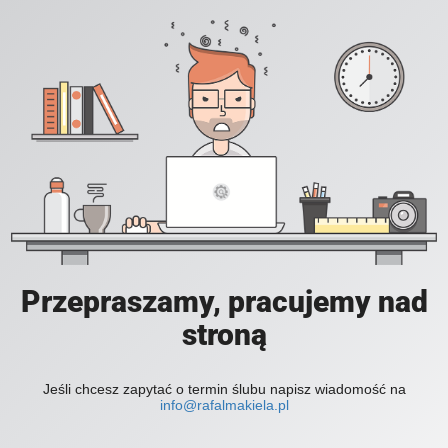
Przepraszamy, pracujemy nad
stroną
Jeśli chcesz zapytać o termin ślubu napisz wiadomość na
info@rafalmakiela.pl