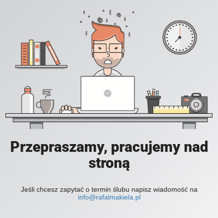
Przepraszamy, pracujemy nad
stroną
Jeśli chcesz zapytać o termin ślubu napisz wiadomość na
info@rafalmakiela.pl