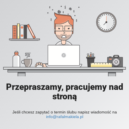
Przepraszamy, pracujemy nad
stroną
Jeśli chcesz zapytać o termin ślubu napisz wiadomość na
info@rafalmakiela.pl