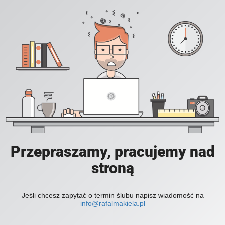
Przepraszamy, pracujemy nad
stroną
Jeśli chcesz zapytać o termin ślubu napisz wiadomość na
info@rafalmakiela.pl