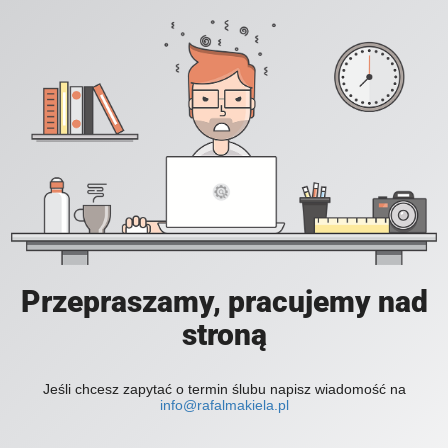
Przepraszamy, pracujemy nad
stroną
Jeśli chcesz zapytać o termin ślubu napisz wiadomość na
info@rafalmakiela.pl