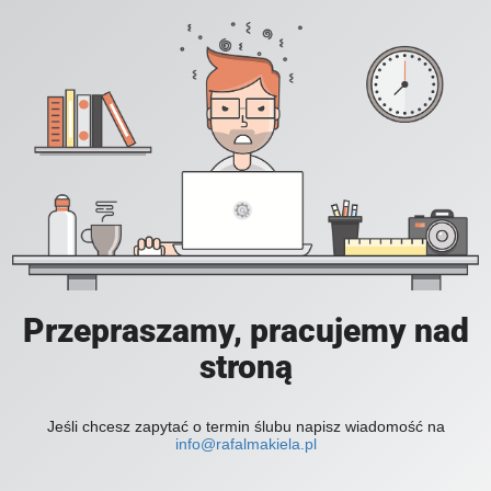
Przepraszamy, pracujemy nad
stroną
Jeśli chcesz zapytać o termin ślubu napisz wiadomość na
info@rafalmakiela.pl