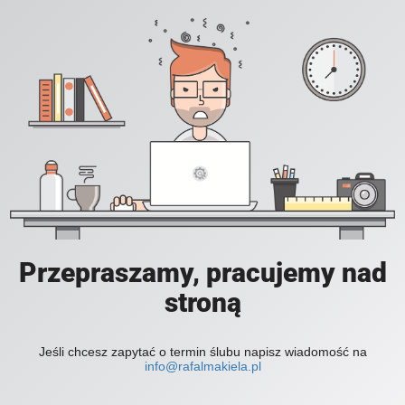
Przepraszamy, pracujemy nad
stroną
Jeśli chcesz zapytać o termin ślubu napisz wiadomość na
info@rafalmakiela.pl