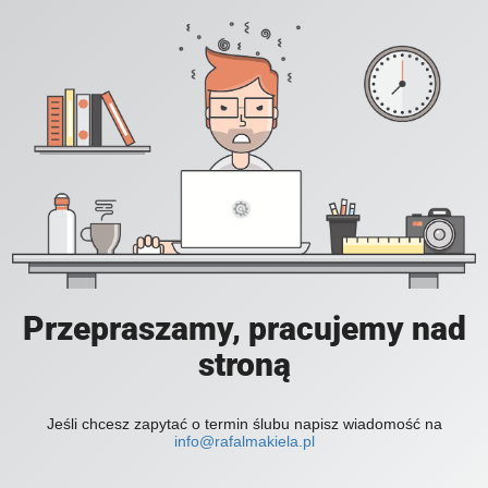
Przepraszamy, pracujemy nad
stroną
Jeśli chcesz zapytać o termin ślubu napisz wiadomość na
info@rafalmakiela.pl