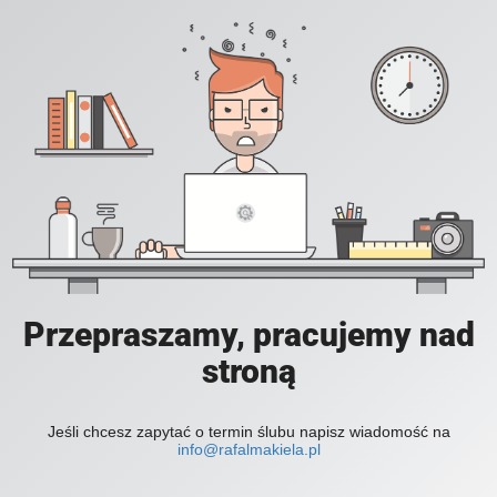
Przepraszamy, pracujemy nad
stroną
Jeśli chcesz zapytać o termin ślubu napisz wiadomość na
info@rafalmakiela.pl