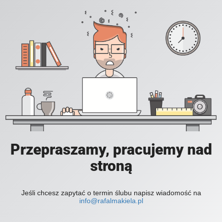
Przepraszamy, pracujemy nad
stroną
Jeśli chcesz zapytać o termin ślubu napisz wiadomość na
info@rafalmakiela.pl