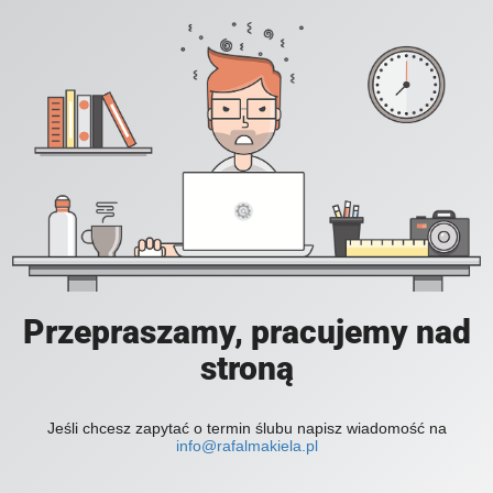
Przepraszamy, pracujemy nad
stroną
Jeśli chcesz zapytać o termin ślubu napisz wiadomość na
info@rafalmakiela.pl