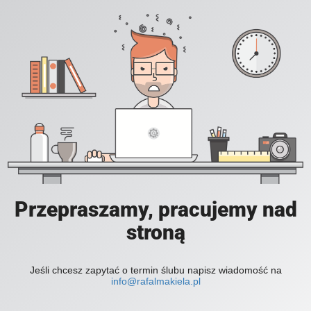
Przepraszamy, pracujemy nad
stroną
Jeśli chcesz zapytać o termin ślubu napisz wiadomość na
info@rafalmakiela.pl