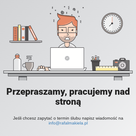
Przepraszamy, pracujemy nad
stroną
Jeśli chcesz zapytać o termin ślubu napisz wiadomość na
info@rafalmakiela.pl