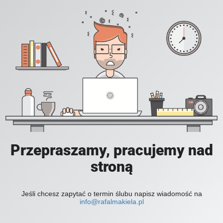
Przepraszamy, pracujemy nad
stroną
Jeśli chcesz zapytać o termin ślubu napisz wiadomość na
info@rafalmakiela.pl