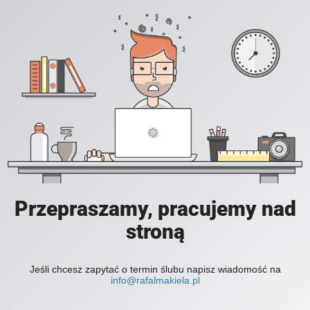
Przepraszamy, pracujemy nad
stroną
Jeśli chcesz zapytać o termin ślubu napisz wiadomość na
info@rafalmakiela.pl