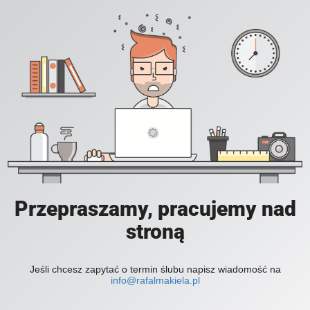
Przepraszamy, pracujemy nad
stroną
Jeśli chcesz zapytać o termin ślubu napisz wiadomość na
info@rafalmakiela.pl