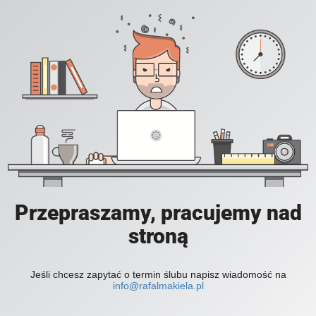
Przepraszamy, pracujemy nad
stroną
Jeśli chcesz zapytać o termin ślubu napisz wiadomość na
info@rafalmakiela.pl