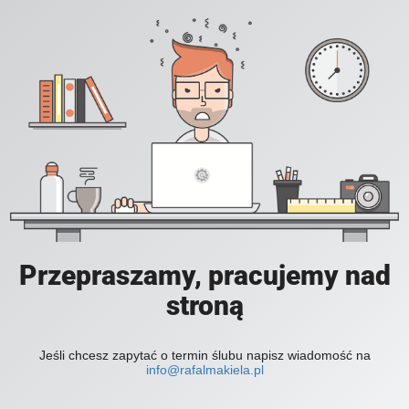
Przepraszamy, pracujemy nad
stroną
Jeśli chcesz zapytać o termin ślubu napisz wiadomość na
info@rafalmakiela.pl