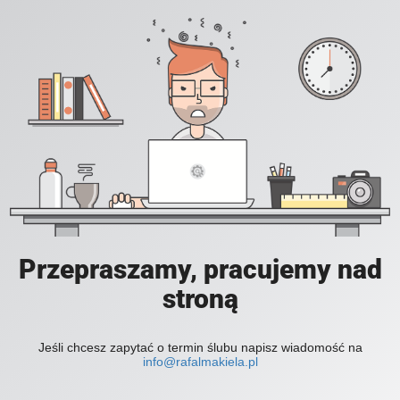
Przepraszamy, pracujemy nad
stroną
Jeśli chcesz zapytać o termin ślubu napisz wiadomość na
info@rafalmakiela.pl