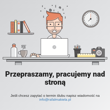
Przepraszamy, pracujemy nad
stroną
Jeśli chcesz zapytać o termin ślubu napisz wiadomość na
info@rafalmakiela.pl