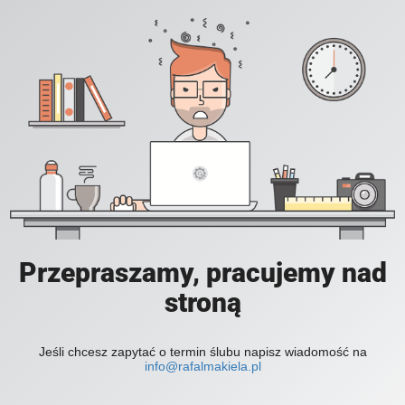
Przepraszamy, pracujemy nad
stroną
Jeśli chcesz zapytać o termin ślubu napisz wiadomość na
info@rafalmakiela.pl