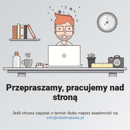
Przepraszamy, pracujemy nad
stroną
Jeśli chcesz zapytać o termin ślubu napisz wiadomość na
info@rafalmakiela.pl