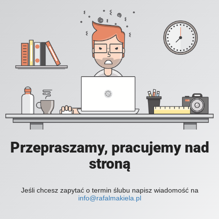
Przepraszamy, pracujemy nad
stroną
Jeśli chcesz zapytać o termin ślubu napisz wiadomość na
info@rafalmakiela.pl