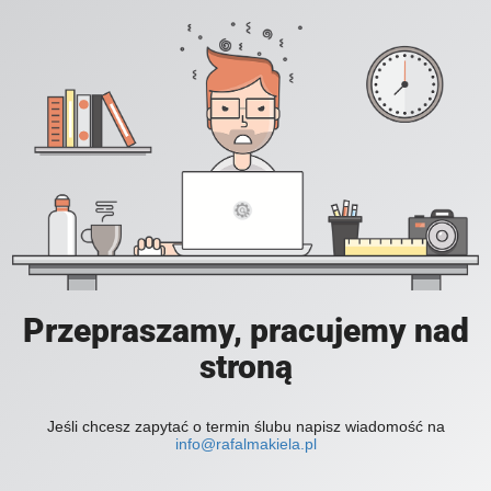
Przepraszamy, pracujemy nad
stroną
Jeśli chcesz zapytać o termin ślubu napisz wiadomość na
info@rafalmakiela.pl