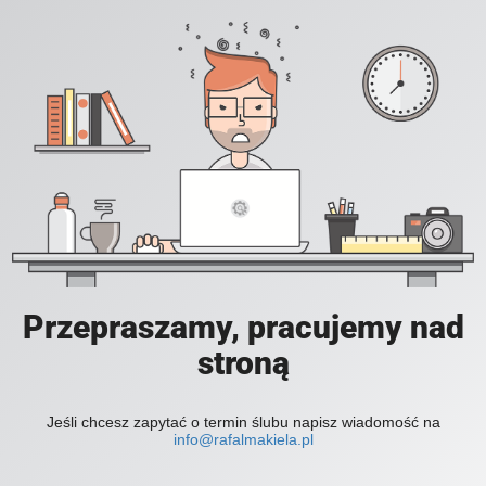
Przepraszamy, pracujemy nad
stroną
Jeśli chcesz zapytać o termin ślubu napisz wiadomość na
info@rafalmakiela.pl