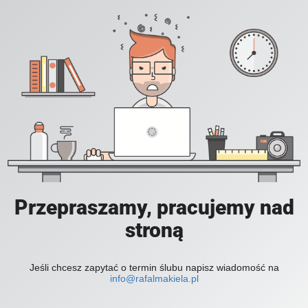
Przepraszamy, pracujemy nad
stroną
Jeśli chcesz zapytać o termin ślubu napisz wiadomość na
info@rafalmakiela.pl