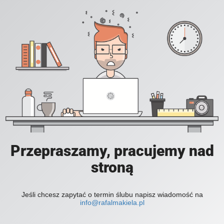
Przepraszamy, pracujemy nad
stroną
Jeśli chcesz zapytać o termin ślubu napisz wiadomość na
info@rafalmakiela.pl