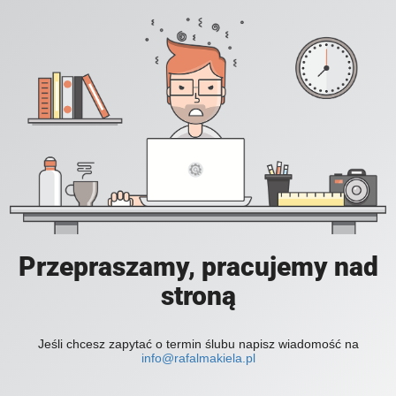
Przepraszamy, pracujemy nad
stroną
Jeśli chcesz zapytać o termin ślubu napisz wiadomość na
info@rafalmakiela.pl