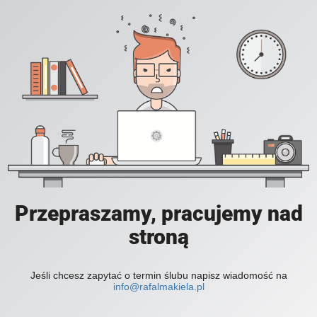
Przepraszamy, pracujemy nad
stroną
Jeśli chcesz zapytać o termin ślubu napisz wiadomość na
info@rafalmakiela.pl