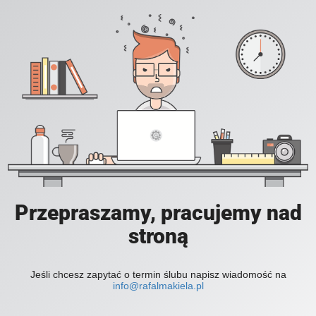
Przepraszamy, pracujemy nad
stroną
Jeśli chcesz zapytać o termin ślubu napisz wiadomość na
info@rafalmakiela.pl