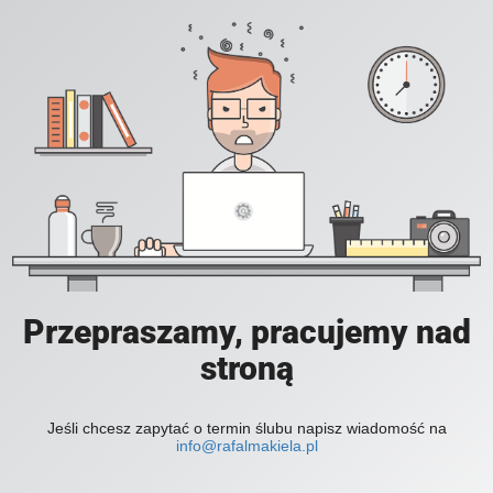
Przepraszamy, pracujemy nad
stroną
Jeśli chcesz zapytać o termin ślubu napisz wiadomość na
info@rafalmakiela.pl