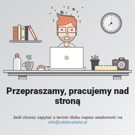
Przepraszamy, pracujemy nad
stroną
Jeśli chcesz zapytać o termin ślubu napisz wiadomość na
info@rafalmakiela.pl