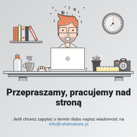
Przepraszamy, pracujemy nad
stroną
Jeśli chcesz zapytać o termin ślubu napisz wiadomość na
info@rafalmakiela.pl