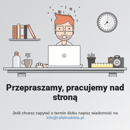
Przepraszamy, pracujemy nad
stroną
Jeśli chcesz zapytać o termin ślubu napisz wiadomość na
info@rafalmakiela.pl