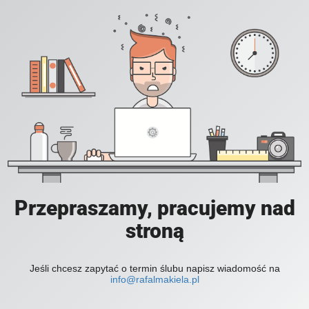
Przepraszamy, pracujemy nad
stroną
Jeśli chcesz zapytać o termin ślubu napisz wiadomość na
info@rafalmakiela.pl