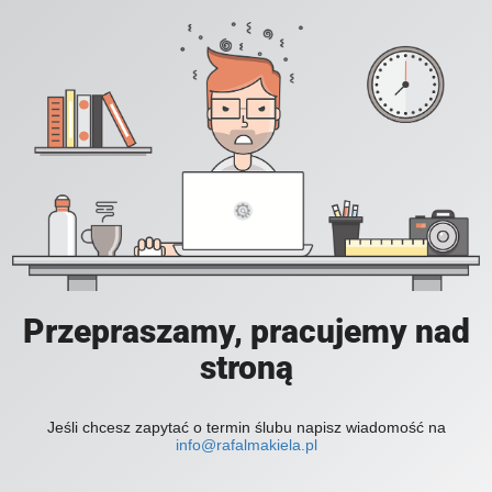
Przepraszamy, pracujemy nad
stroną
Jeśli chcesz zapytać o termin ślubu napisz wiadomość na
info@rafalmakiela.pl