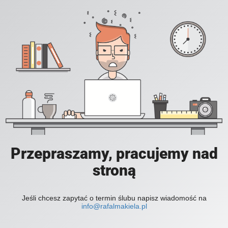
Przepraszamy, pracujemy nad
stroną
Jeśli chcesz zapytać o termin ślubu napisz wiadomość na
info@rafalmakiela.pl