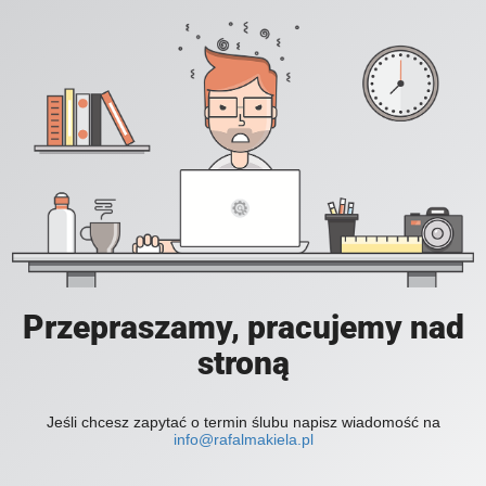
Przepraszamy, pracujemy nad
stroną
Jeśli chcesz zapytać o termin ślubu napisz wiadomość na
info@rafalmakiela.pl