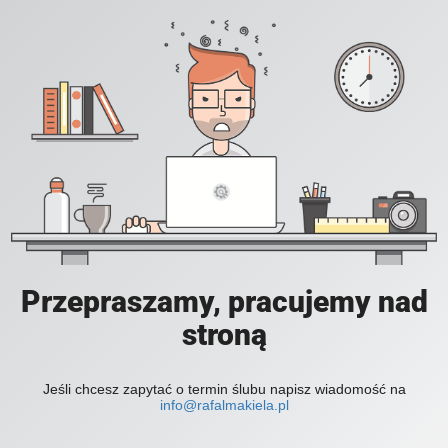
Przepraszamy, pracujemy nad
stroną
Jeśli chcesz zapytać o termin ślubu napisz wiadomość na
info@rafalmakiela.pl