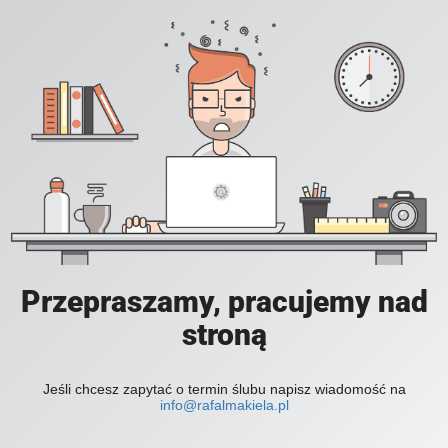
Przepraszamy, pracujemy nad
stroną
Jeśli chcesz zapytać o termin ślubu napisz wiadomość na
info@rafalmakiela.pl