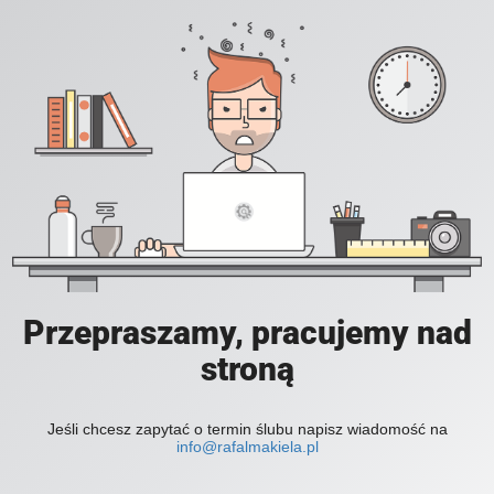
Przepraszamy, pracujemy nad
stroną
Jeśli chcesz zapytać o termin ślubu napisz wiadomość na
info@rafalmakiela.pl