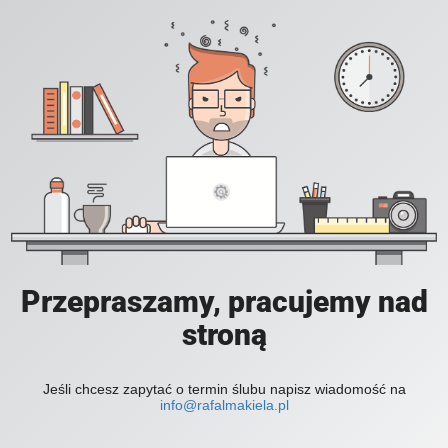
Przepraszamy, pracujemy nad
stroną
Jeśli chcesz zapytać o termin ślubu napisz wiadomość na
info@rafalmakiela.pl