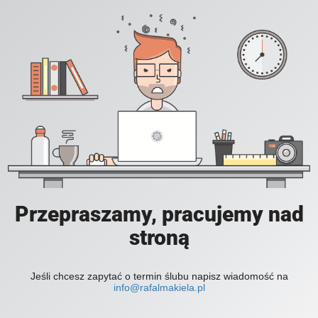
Przepraszamy, pracujemy nad
stroną
Jeśli chcesz zapytać o termin ślubu napisz wiadomość na
info@rafalmakiela.pl