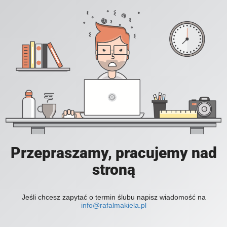
Przepraszamy, pracujemy nad
stroną
Jeśli chcesz zapytać o termin ślubu napisz wiadomość na
info@rafalmakiela.pl