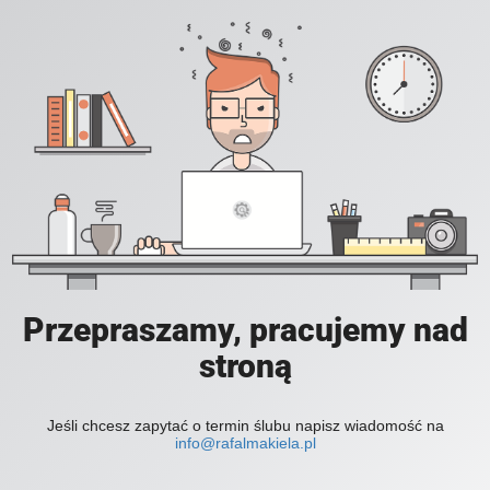
Przepraszamy, pracujemy nad
stroną
Jeśli chcesz zapytać o termin ślubu napisz wiadomość na
info@rafalmakiela.pl